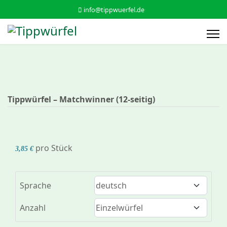
info@tippwuerfel.de
Tippwürfel – Matchwinner (12‑seitig)
pro Stück
3,85 €
Sprache
Anzahl