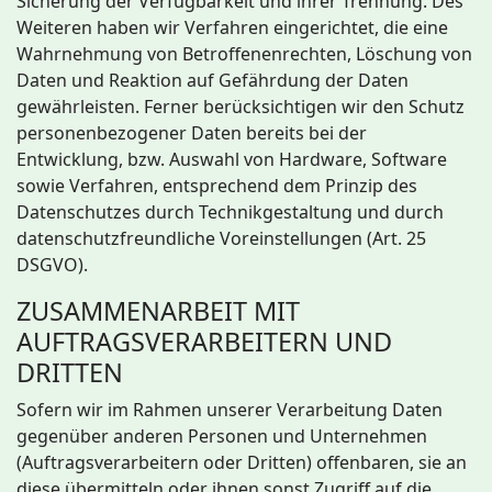
Sicherung der Verfügbarkeit und ihrer Trennung. Des
Weiteren haben wir Verfahren eingerichtet, die eine
Wahrnehmung von Betroffenenrechten, Löschung von
Daten und Reaktion auf Gefährdung der Daten
gewährleisten. Ferner berücksichtigen wir den Schutz
personenbezogener Daten bereits bei der
Entwicklung, bzw. Auswahl von Hardware, Software
sowie Verfahren, entsprechend dem Prinzip des
Datenschutzes durch Technikgestaltung und durch
datenschutzfreundliche Voreinstellungen (Art. 25
DSGVO).
ZUSAMMENARBEIT MIT
AUFTRAGSVERARBEITERN UND
DRITTEN
Sofern wir im Rahmen unserer Verarbeitung Daten
gegenüber anderen Personen und Unternehmen
(Auftragsverarbeitern oder Dritten) offenbaren, sie an
diese übermitteln oder ihnen sonst Zugriff auf die