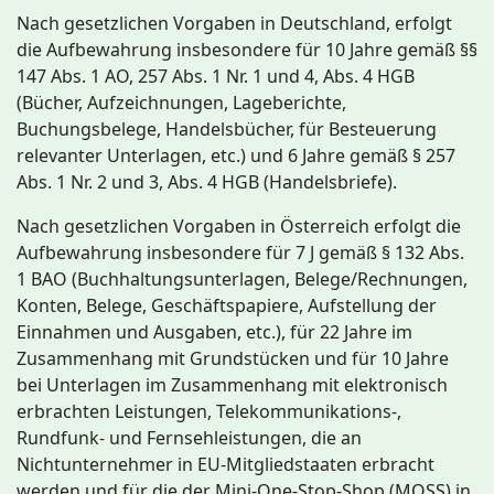
Nach gesetzlichen Vorgaben in Deutschland, erfolgt
die Aufbewahrung insbesondere für 10 Jahre gemäß §§
147 Abs. 1 AO, 257 Abs. 1 Nr. 1 und 4, Abs. 4 HGB
(Bücher, Aufzeichnungen, Lageberichte,
Buchungsbelege, Handelsbücher, für Besteuerung
relevanter Unterlagen, etc.) und 6 Jahre gemäß § 257
Abs. 1 Nr. 2 und 3, Abs. 4 HGB (Handelsbriefe).
Nach gesetzlichen Vorgaben in Österreich erfolgt die
Aufbewahrung insbesondere für 7 J gemäß § 132 Abs.
1 BAO (Buchhaltungsunterlagen, Belege/Rechnungen,
Konten, Belege, Geschäftspapiere, Aufstellung der
Einnahmen und Ausgaben, etc.), für 22 Jahre im
Zusammenhang mit Grundstücken und für 10 Jahre
bei Unterlagen im Zusammenhang mit elektronisch
erbrachten Leistungen, Telekommunikations-,
Rundfunk- und Fernsehleistungen, die an
Nichtunternehmer in EU-Mitgliedstaaten erbracht
werden und für die der Mini-One-Stop-Shop (MOSS) in