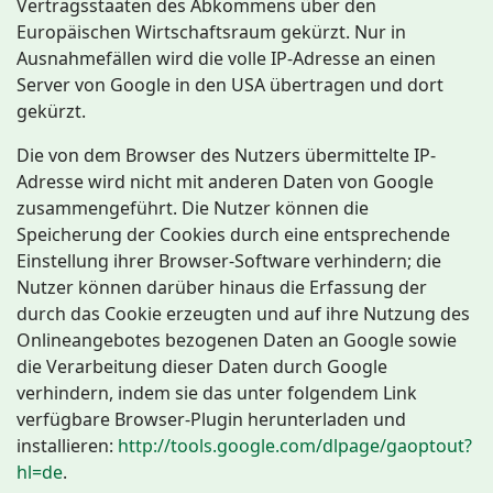
Vertragsstaaten des Abkommens über den
Europäischen Wirtschaftsraum gekürzt. Nur in
Ausnahmefällen wird die volle IP-Adresse an einen
Server von Google in den USA übertragen und dort
gekürzt.
Die von dem Browser des Nutzers übermittelte IP-
Adresse wird nicht mit anderen Daten von Google
zusammengeführt. Die Nutzer können die
Speicherung der Cookies durch eine entsprechende
Einstellung ihrer Browser-Software verhindern; die
Nutzer können darüber hinaus die Erfassung der
durch das Cookie erzeugten und auf ihre Nutzung des
Onlineangebotes bezogenen Daten an Google sowie
die Verarbeitung dieser Daten durch Google
verhindern, indem sie das unter folgendem Link
verfügbare Browser-Plugin herunterladen und
installieren:
http://tools.google.com/dlpage/gaoptout?
hl=de
.