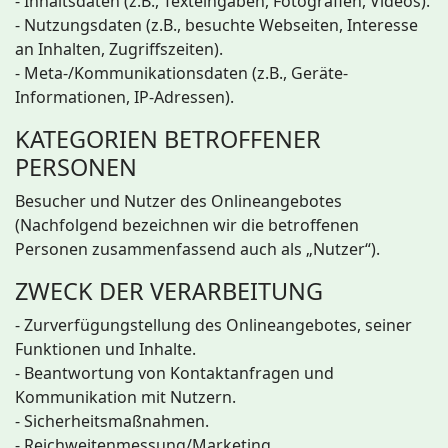
- Inhaltsdaten (z.B., Texteingaben, Fotografien, Videos).
- Nutzungsdaten (z.B., besuchte Webseiten, Interesse
an Inhalten, Zugriffszeiten).
- Meta-/Kommunikationsdaten (z.B., Geräte-
Informationen, IP-Adressen).
KATEGORIEN BETROFFENER
PERSONEN
Besucher und Nutzer des Onlineangebotes
(Nachfolgend bezeichnen wir die betroffenen
Personen zusammenfassend auch als „Nutzer“).
ZWECK DER VERARBEITUNG
- Zurverfügungstellung des Onlineangebotes, seiner
Funktionen und Inhalte.
- Beantwortung von Kontaktanfragen und
Kommunikation mit Nutzern.
- Sicherheitsmaßnahmen.
- Reichweitenmessung/Marketing